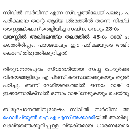
സിവിൽ സർവീസ് എന്ന സ്വ‌പ്നത്തിലേക്ക് പലരും
പരീക്ഷയെ തന്റെ ആദ്യ ശ്രമത്തിൽ തന്നെ നിഷ്പ്
തടസ്സമല്ലെന്ന് തെളിയിച്ച സഫ്‌ന, വെറും
23-ാം
വയസ്സിൽ അഖിലേന്ത്യ തലത്തിൽ 45-ാം റാങ്ക്
നേ
കാത്തിരിപ്പും, പരാജയവും ഈ പരീക്ഷയുടെ 
കൊണ്ട് തിരുത്തിക്കുറിച്ചത്.
തിരുവനന്തപുരം സ്വദേശിയായ സഫ്ന പേരൂർക്കട
വിഷയങ്ങളിലും എ പ്ലസ് കരസ്ഥമാക്കുകയും തുടർന്ന്
പഠിച്ചു.
അന്ന് ദേശീയതലത്തിൽ ഒന്നാം റാങ്ക
ഇക്കണോമിക്സിൽ ഒന്നാം റാങ്ക് നേടുകയും ചെയ്‌തു.
ബിരുദപഠനത്തിനുശേഷം സിവിൽ സർവീസ് അല്ലാത
ഫോർച്യൂൺ ഐ.എ.എസ് അക്കാദമി
യിൽ ആയിരുന്
ലക്ഷ്യത്തെക്കുറിച്ചുള്ള വ്യക്തമായ ധാരണയോട