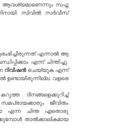
) ആവശ്യമാണെന്നും സഫ്ന
 ഇതിനായി സിവിൽ സർവീസ്
രംഭിച്ചിരുന്നത് എന്നാൽ ആ
ക്കാം എന്ന് ചിന്തിച്ചു.
നെ
റിവിഷൻ
ചെയ്യുക എന്ന്
 ഉണ്ടായിരുന്നില്ല. വളരെ
്ത ദിനങ്ങളെക്കുറിച്ച്
 സമപ്രായക്കാരും ജീവിതം
ാണോ എന്ന ചിന്ത ഏതൊരു
്കുമ്പോൾ താൽക്കാലികമായ