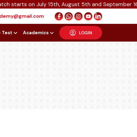
ts on July 15th, August 5th and September 16th 2026
cademy@gmail.com
p Test
Academics
LOGIN