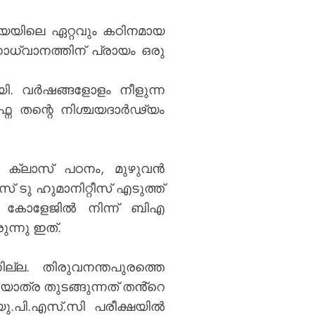
്ത്യയിലെ ഏറ്റവും കഠിനമായ
ാധ്വാനത്തിന് പ്രായം ഒരു
യി. വർഷങ്ങളോളം നീളുന്ന
ന തന്റെ നിശ്ചയദാർഢ്യം
ം ക്ലാസ് പഠനം, മുഴുവൻ
് ടു ഹുമാനിറ്റീസ് എടുത്ത്
സ് കോളേജിൽ നിന്ന് ബിഎ
ന്നു ഇത്.
ല്ല. തിരുവനന്തപുരത്തെ
ത്ര തുടങ്ങുന്നത് തൻ്റെ
യു.പി.എസ്.സി പരീക്ഷയിൽ