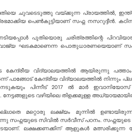
 പതിയെ
ചുവടെടുത്തു
വയ്ക്കുന്ന പ്രായത്തിൽ, ഇന
രഭമാക്കിയ പെൺകുട്ടിയാണ് സഫ്ന നസറുദ്ദീൻ. കഠിന
ടിയപ്പോൾ പുതിയൊരു ചരിത്രത്തിന്റെ പിറവിയാ
അഭിവാജ്യ ഘടകമാണെന്ന പൊതുധാരണയെയാണ് സഫ്
 കേന്ദ്രീയ വിദ്യാലയത്തിൽ ആയിരുന്നു പത്താ
 പാങ്ങോട് കേന്ദ്രീയ വിദ്യാലയത്തിൽ നിന്നും പ്ലസ
് നേടുകയും പിന്നീട് 2017 ൽ മാർ ഇവാനിയോ
 നേട്ടങ്ങളുടെ വഴിയിലെ തിളക്കമുള്ള അധ്യായമായിരു
െ മറ്റൊരു ലക്ഷ്യം മുന്നിൽ ഉണ്ടായിരുന്നി
നു സഫ്നയുടെ സിവിൽ സർവീസ് പഠനം. സഫ്നയുടെ യാ
െയാണ്. ലക്ഷക്കണക്കിന് ആളുകൾ മത്സരിക്കുന്ന 