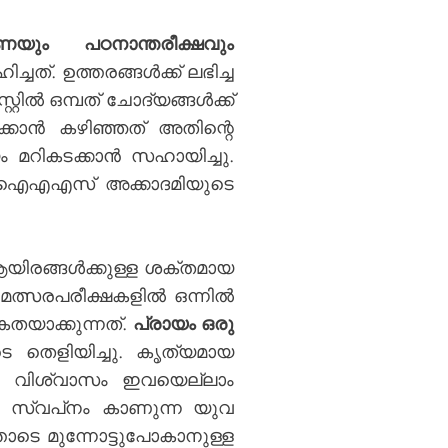
ുണയും പഠനാന്തരീക്ഷവും
. ഉത്തരങ്ങൾക്ക് ലഭിച്ച
റിൽ ഒമ്പത് ചോദ്യങ്ങൾക്ക്
്കാൻ കഴിഞ്ഞത് അതിന്റെ
മറികടക്കാൻ സഹായിച്ചു.
ൺ ഐഎഎസ് അക്കാദമിയുടെ
യിരങ്ങൾക്കുള്ള
ശക്തമായ
 മത്സരപരീക്ഷകളിൽ ഒന്നിൽ
തയാക്കുന്നത്.
പ്രായം ഒരു
 തെളിയിച്ചു. കൃത്യമായ
്ള വിശ്വാസം ഇവയെല്ലാം
ം സ്വപ്‌നം കാണുന്ന യുവ
ടെ മുന്നോട്ടുപോകാനുള്ള