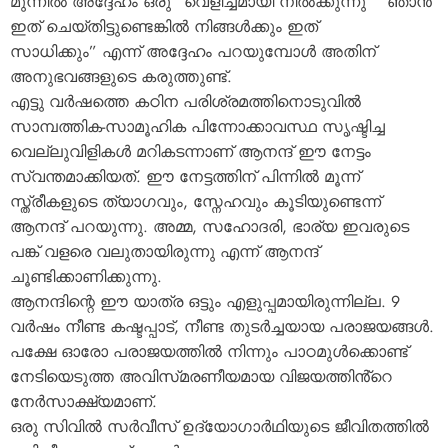
മുന്നിൽ അദ്ദേഹം ഒരു “വെളിച്ചമായി നിൽക്കുന്നു” “ഞാൻ
ഇത് ചെയ്‌തിട്ടുണ്ടെങ്കിൽ നിങ്ങൾക്കും ഇത്
സാധിക്കും” എന്ന് അദ്ദേഹം പറയുമ്പോൾ അതിന്
അനുഭവങ്ങളുടെ കരുത്തുണ്ട്.
എട്ടു വർഷത്തെ കഠിന പരിശ്രമത്തിനൊടുവിൽ
സാമ്പത്തിക-സാമൂഹിക പിന്നോക്കാവസ്ഥ സൃഷ്ടിച്ച
വെല്ലുവിളികൾ മറികടന്നാണ് ആനന്ദ് ഈ നേട്ടം
സ്വന്തമാക്കിയത്. ഈ നേട്ടത്തിന് പിന്നിൽ മൂന്ന്
സ്ത്രീകളുടെ ത്യാഗവും, സ്നേഹവും കൂടിയുണ്ടെന്ന്
ആനന്ദ് പറയുന്നു. അമ്മ, സഹോദരി, ഭാര്യ ഇവരുടെ
പങ്ക് വളരെ വലുതായിരുന്നു എന്ന് ആനന്ദ്
ചൂണ്ടിക്കാണിക്കുന്നു.
ആനന്ദിന്റെ ഈ യാത്ര ഒട്ടും എളുപ്പമായിരുന്നില്ല. 9
വർഷം നീണ്ട കഷ്ടപ്പാട്, നീണ്ട തുടർച്ചയായ പരാജയങ്ങൾ.
പക്ഷേ ഓരോ പരാജയത്തിൽ നിന്നും പാഠമുൾക്കൊണ്ട്
നേടിയെടുത്ത അവിസ്‌മരണീയമായ വിജയത്തിൻ്റെ
നേർസാക്ഷ്യമാണ്.
ഒരു സിവിൽ സർവീസ് ഉദ്യോഗാർഥിയുടെ ജീവിതത്തിൽ