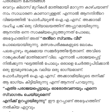
പരിശീലന കേന്ദ്രങ്ങൾ
വെറും ക്ലാസ് മുറികൾ മാത്രമായി മാറുന്ന കാഴ്‌ചയാണ്
നാം സാധാരണ കാണാറുള്ളത്. എന്നാൽ ആനന്ദിൻ്റെ
വിജയത്തിൽ ‘ഫോർച്യൂൺ ഐ.എ.എസ്. അക്കാദമി
വഹിച്ച പങ്ക് ഒരു വിദ്യാലയത്തിന് അപ്പുറമായിരുന്നു.
ആനന്ദ്ത ന്നെ സാക്ഷ്യപ്പെടുത്തുന്നത് പോലെ,
അദ്ദേഹത്തിന് അത്
“തൻ്റെ സ്വന്തം വീട്”
പോലെയായിരുന്നു. മത്സരപരീക്ഷകളുടെ ലോകം
പലപ്പോഴും രൂക്ഷമായ സമ്മർദ്ദത്തിന്റേതാണ്. അവിടെ
റാങ്കുകൾക്ക് മാത്രമാണ് വില. എന്നാൽ പരാജയപ്പെട്ട്
നിൽക്കുന്ന ഘട്ടത്തിൽ പോലും ഒരാളെ ചേർത്തുപിടിക്കാൻ
ഒരു ഇടമുണ്ടാകുക വലിയ ഒരു ഭാഗ്യമാണ്.
ഫോർച്യൂൺ ഐ.എ.എസ്. അക്കാദമിയിലൂടെ തനിക്ക്
ആ ഭാഗ്യം കിട്ടിയിരുന്നു എന്ന് ആനന്ദ് പറയുന്നു.
“എത്ര പരാജയപ്പെട്ടാലും ഓരോതവണയും എന്നെ
സ്വാഗതം ചെയ്യുമെന്ന്
എനിക്ക് ഉറപ്പായിരുന്നു”
ഈ ഉറപ്പാണ് അദ്ദേഹത്തിന്
നൽകിയ ഏറ്റവും