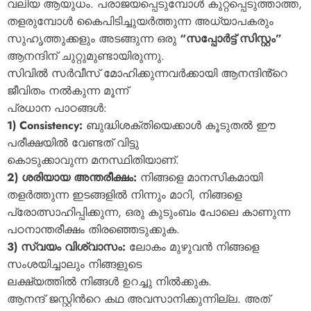
വലിയ ആയുധം. പരാജയപ്പെടുമ്പോൾ കുറ്റപ്പെടുത്താത്ത,
തളരുമ്പോൾ കൈപിടിച്ചുയർത്തുന്ന അധ്യാപകരും
സുഹൃത്തുക്കളും അടങ്ങുന്ന ഒരു
“സപ്പോർട്ട് സിസ്റ്റം”
ആനന്ദിന് ചുറ്റുമുണ്ടായിരുന്നു.
സിവിൽ സർവീസ് മോഹിക്കുന്നവർക്കായി ആനന്ദിൻ്റെ
ജീവിതം നൽകുന്ന മൂന്ന്
പ്രധാന പാഠങ്ങൾ:
1) Consistency:
ബുദ്ധിശക്തിയെക്കാൾ കൂടുതൽ ഈ
പരീക്ഷയിൽ വേണ്ടത് വിട്ടു
കൊടുക്കാവുന്ന മനസ്ഥിതിയാണ്.
2) ശരിയായ അന്തരീക്ഷം:
നിങ്ങളെ മാനസികമായി
തളർത്തുന്ന ഇടങ്ങളിൽ നിന്നും മാറി, നിങ്ങളെ
പ്രോത്സാഹിപ്പിക്കുന്ന, ഒരു കുടുംബം പോലെ കാണുന്ന
പഠനാന്തരീക്ഷം തിരഞ്ഞെടുക്കുക.
3) സ്വയം വിശ്വാസം:
ലോകം മുഴുവൻ നിങ്ങളെ
സംശയിച്ചാലും നിങ്ങളുടെ
ലക്ഷ്യത്തിൽ നിങ്ങൾ ഉറച്ചു നിൽക്കുക.
ആനന്ദ് ജസ്റ്റിൻറെ കഥ അവസാനിക്കുന്നില്ല. അത്